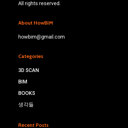
All rights reserved.
About HowBIM
howbim@gmail.com
Categories
3D SCAN
BIM
BOOKS
생각들
Recent Posts