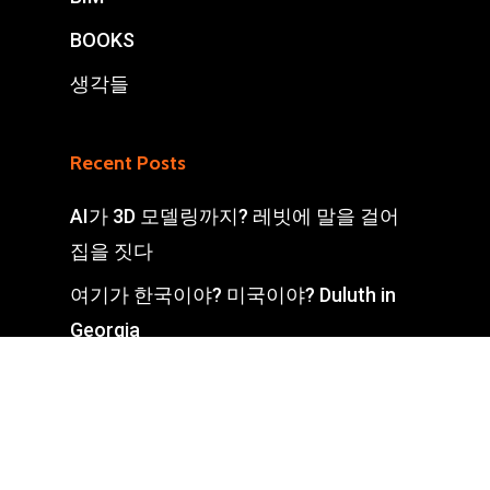
BOOKS
생각들
Recent Posts
AI가 3D 모델링까지? 레빗에 말을 걸어
집을 짓다
여기가 한국이야? 미국이야? Duluth in
Georgia
디지털 건설을 한다면, 이렇게? STUD-IO
정말 이대로는 안 된다! 한국 BIM