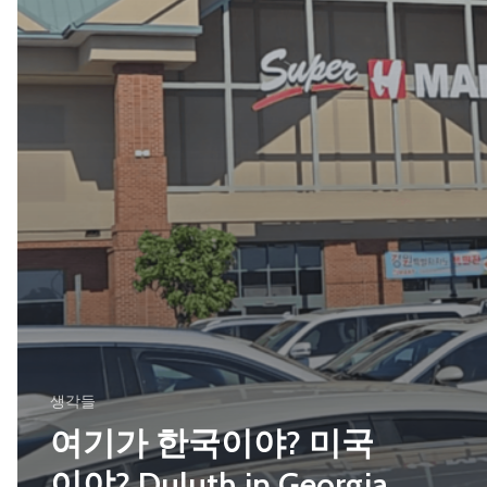
생각들
여기가 한국이야? 미국
이야? Duluth in Georgia