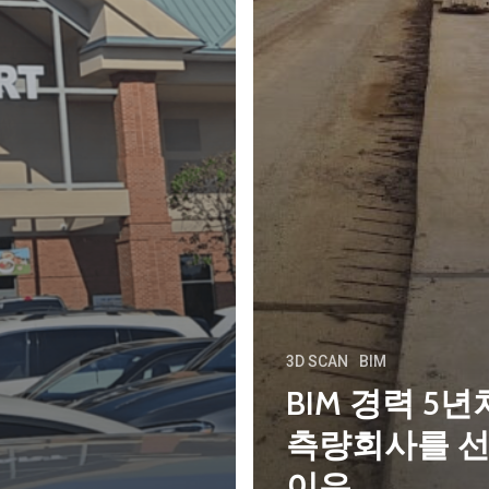
3D SCAN
BIM
BIM 경력 5년
측량회사를 
이유