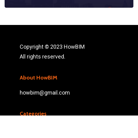
Copyright © 2023 HowBIM
All rights reserved.
About HowBIM
howbim@gmail.com
Categories
3D SCAN